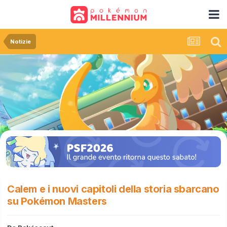
Notizie
Calem e i nuovi capitoli della storia sbarcano
su Pokémon Masters