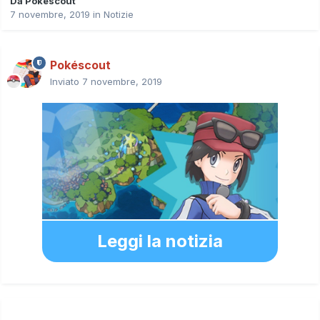
Da
Pokéscout
7 novembre, 2019
in
Notizie
Pokéscout
Inviato
7 novembre, 2019
Leggi la notizia