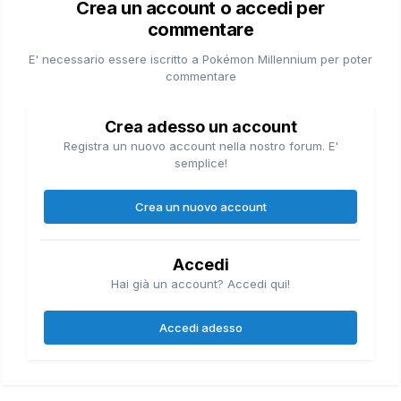
Crea un account o accedi per
commentare
E' necessario essere iscritto a Pokémon Millennium per poter
commentare
Crea adesso un account
Registra un nuovo account nella nostro forum. E'
semplice!
Crea un nuovo account
Accedi
Hai già un account? Accedi qui!
Accedi adesso