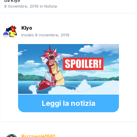
Da
Klyo
8 novembre, 2019
in
Notizie
Klyo
Inviato
8 novembre, 2019
Leggi la notizia
Buzzwole1991