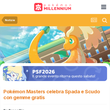
Notizie
Pokémon Masters celebra Spada e Scudo
con gemme gratis