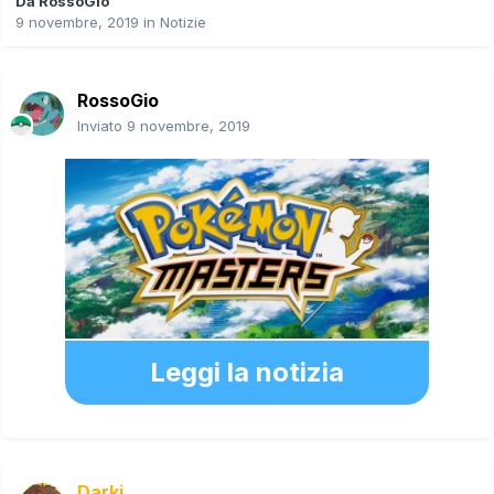
Da
RossoGio
9 novembre, 2019
in
Notizie
RossoGio
Inviato
9 novembre, 2019
Leggi la notizia
Darki