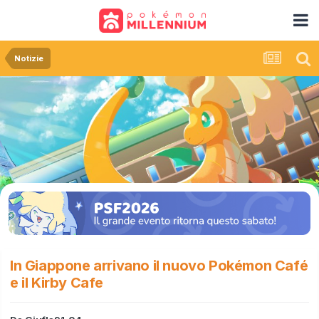
Notizie
In Giappone arrivano il nuovo Pokémon Café
e il Kirby Cafe