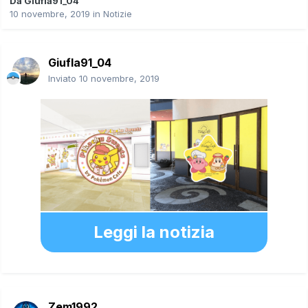
Da
Giufla91_04
10 novembre, 2019
in
Notizie
Giufla91_04
Inviato
10 novembre, 2019
Leggi la notizia
Zem1992