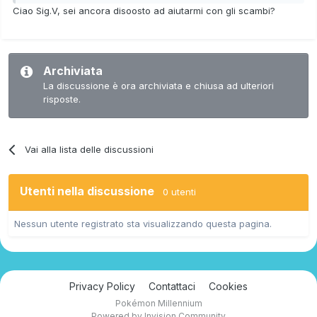
Ciao Sig.V, sei ancora disoosto ad aiutarmi con gli scambi?
Archiviata
La discussione è ora archiviata e chiusa ad ulteriori
risposte.
Vai alla lista delle discussioni
Utenti nella discussione
0 utenti
Nessun utente registrato sta visualizzando questa pagina.
Privacy Policy
Contattaci
Cookies
Pokémon Millennium
Powered by Invision Community