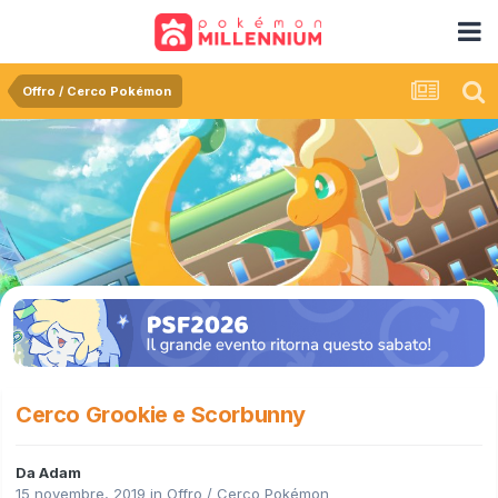
Offro / Cerco Pokémon
Cerco Grookie e Scorbunny
Da
Adam
15 novembre, 2019
in
Offro / Cerco Pokémon