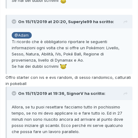
Se hai dei dubbi scrivimi
On 15/11/2019 at 20:20,
Superyle99
ha scritto:
@Adam
Ti ricordo che è obbligatorio riportare le seguenti
informazioni ogni volta che si offre un Pokémon: Livello,
Sesso, Natura, Abilità, IVs, Poké Ball, Regione di
provenienza, livello di Dynamax e Ao.
Se hai dei dubbi scrivimi
Offro starter con ivs e evs random, di sesso randomico, catturati
in pokeball
On 15/11/2019 at 19:36,
SignorV
ha scritto:
Allora, se tu puoi resettare facciamo tutto in pochissimo
tempo, se no mi devo applicare io e fare tutto io. Ed in 27
minuti non sono riuscito ancora ad arrivare al punto dove
posso iniziare gli scambi. Ecco perché mi serve qualcuno
che possa fare un lavoro parallelo.