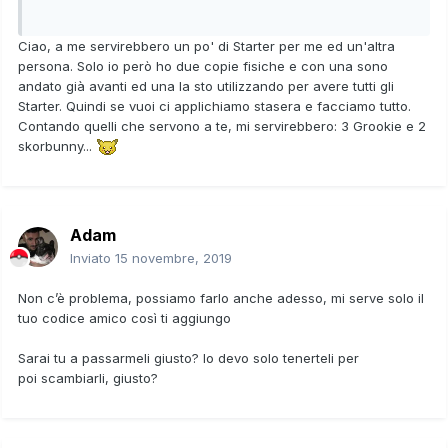
Ciao, a me servirebbero un po' di Starter per me ed un'altra
persona. Solo io però ho due copie fisiche e con una sono
andato già avanti ed una la sto utilizzando per avere tutti gli
Starter. Quindi se vuoi ci applichiamo stasera e facciamo tutto.
Contando quelli che servono a te, mi servirebbero: 3 Grookie e 2
skorbunny...
Adam
Inviato
15 novembre, 2019
Non c’è problema, possiamo farlo anche adesso, mi serve solo il
tuo codice amico così ti aggiungo
Sarai tu a passarmeli giusto? Io devo solo tenerteli per
poi scambiarli, giusto?