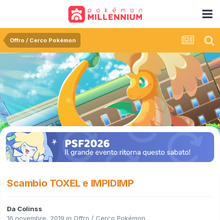
Offro / Cerco Pokémon
Scambio TOXEL e IMPIDIMP
Da
Colinss
16 novembre, 2019
in
Offro / Cerco Pokémon