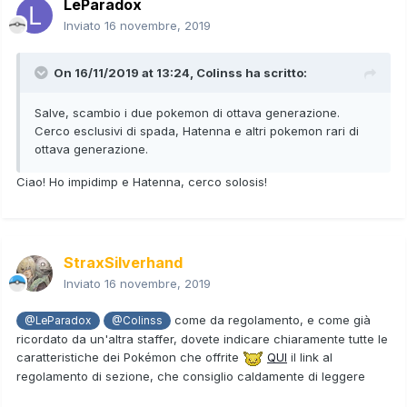
LeParadox
Inviato
16 novembre, 2019
On 16/11/2019 at 13:24,
Colinss
ha scritto:
Salve, scambio i due pokemon di ottava generazione.
Cerco esclusivi di spada, Hatenna e altri pokemon rari di
ottava generazione.
Ciao! Ho impidimp e Hatenna, cerco solosis!
StraxSilverhand
Inviato
16 novembre, 2019
come da regolamento, e come già
@LeParadox
@Colinss
ricordato da un'altra staffer, dovete indicare chiaramente tutte le
caratteristiche dei Pokémon che offrite
QUI
il link al
regolamento di sezione, che consiglio caldamente di leggere