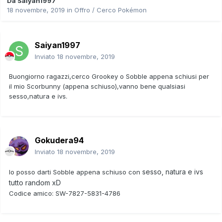
Da
Saiyan1997
18 novembre, 2019
in
Offro / Cerco Pokémon
Saiyan1997
Inviato
18 novembre, 2019
Buongiorno ragazzi,cerco Grookey o Sobble appena schiusi per
il mio Scorbunny (appena schiuso),vanno bene qualsiasi
sesso,natura e ivs.
Gokudera94
Inviato
18 novembre, 2019
sesso, natura e ivs
Io posso darti Sobble appena schiuso con
tutto random xD
Codice amico: SW-7827-5831-4786