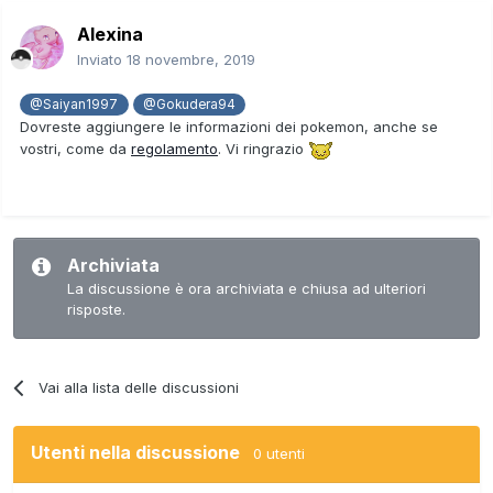
Alexina
Inviato
18 novembre, 2019
@Saiyan1997
@Gokudera94
Dovreste aggiungere le informazioni dei pokemon, anche se
vostri, come da
regolamento
. Vi ringrazio
Archiviata
La discussione è ora archiviata e chiusa ad ulteriori
risposte.
Vai alla lista delle discussioni
Utenti nella discussione
0 utenti