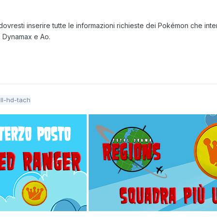
resti inserire tutte le informazioni richieste dei Pokémon che intendi 
di Dynamax e Ao.