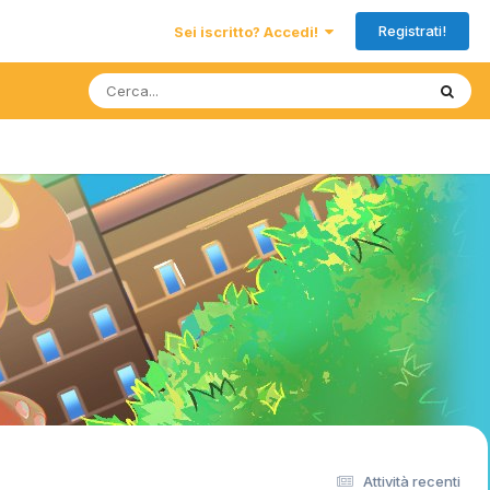
Registrati!
Sei iscritto? Accedi!
Attività recenti