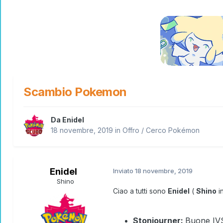
Scambio Pokemon
Da
Enidel
18 novembre, 2019
in
Offro / Cerco Pokémon
Enidel
Inviato
18 novembre, 2019
Shino
Ciao a tutti sono
Enidel
(
Shino
i
Stonjourner:
Buone IV