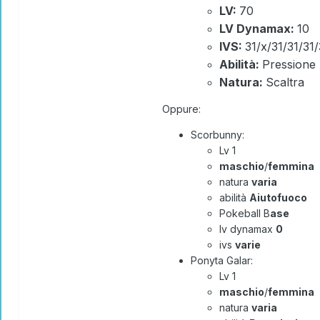
LV:
70
LV Dynamax:
10
IVS:
31/x/31/31/31/
Abilità:
Pressione
Natura:
Scaltra
Oppure:
Scorbunny:
Lv 1
maschio
/
femmina
natura
varia
abilità
Aiutofuoco
Pokeball B
ase
lv dynamax
0
ivs
varie
Ponyta Galar:
Lv 1
maschio
/
femmina
natura
varia