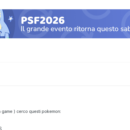
n game ) cerco questi pokemon:
S