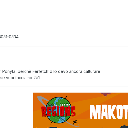
-3031-0334
 Ponyta, perchè Ferfetch'd lo devo ancora catturare
 se vuoi facciamo 2x1