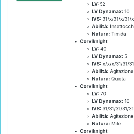
LV:
52
LV Dynamax:
10
IVS:
31/x/31/x/31/x
Abilità:
Insettocch
Natura:
Timida
Corviknight
LV:
40
LV Dynamax:
5
IVS:
x/x/x/31/31/31
Abilità:
Agitazione
Natura:
Quieta
Corviknight
LV:
70
LV Dynamax:
10
IVS:
31/31/31/31/31
Abilità:
Agitazione
Natura:
Mite
Corviknight