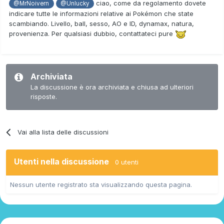
ciao, come da regolamento dovete
@MrNoivern
@Unlucky
indicare tutte le informazioni relative ai Pokémon che state
scambiando. Livello, ball, sesso, AO e ID, dynamax, natura,
provenienza. Per qualsiasi dubbio, contattateci pure
Archiviata
La discussione è ora archiviata e chiusa ad ulteriori
risposte.
Vai alla lista delle discussioni
Utenti nella discussione
0 utenti
Nessun utente registrato sta visualizzando questa pagina.