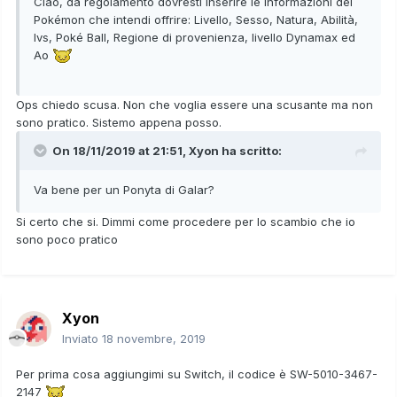
Ciao, da regolamento dovresti inserire le informazioni dei
Pokémon che intendi offrire: Livello, Sesso, Natura, Abilità,
Ivs, Poké Ball, Regione di provenienza, livello Dynamax ed
Ao
Ops chiedo scusa. Non che voglia essere una scusante ma non
sono pratico. Sistemo appena posso.
On 18/11/2019 at 21:51,
Xyon
ha scritto:
Va bene per un Ponyta di Galar?
Si certo che si. Dimmi come procedere per lo scambio che io
sono poco pratico
Xyon
Inviato
18 novembre, 2019
Per prima cosa aggiungimi su Switch, il codice è SW-5010-3467-
2147