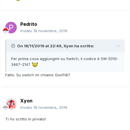
Pedrito
Inviato
18 novembre, 2019
On 18/11/2019 at 22:46,
Xyon
ha scritto:
Per prima cosa aggiungimi su Switch, il codice è SW-5010-
3467-2147
Fatto. Su switch mi chiamo GiorPi87
Xyon
Inviato
18 novembre, 2019
Ti ho scritto in privato!