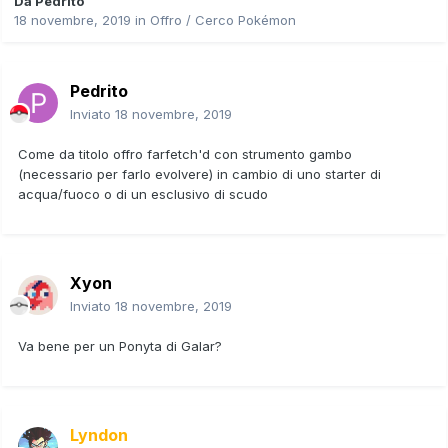
Da
Pedrito
18 novembre, 2019
in
Offro / Cerco Pokémon
Pedrito
Inviato
18 novembre, 2019
Come da titolo offro farfetch'd con strumento gambo
(necessario per farlo evolvere) in cambio di uno starter di
acqua/fuoco o di un esclusivo di scudo
Xyon
Inviato
18 novembre, 2019
Va bene per un Ponyta di Galar?
Lyndon