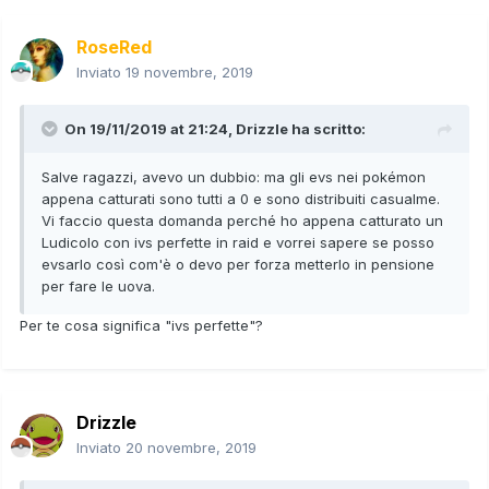
RoseRed
Inviato
19 novembre, 2019
On 19/11/2019 at 21:24,
Drizzle
ha scritto:
Salve ragazzi, avevo un dubbio: ma gli evs nei pokémon
appena catturati sono tutti a 0 e sono distribuiti casualme.
Vi faccio questa domanda perché ho appena catturato un
Ludicolo con ivs perfette in raid e vorrei sapere se posso
evsarlo così com'è o devo per forza metterlo in pensione
per fare le uova.
Per te cosa significa "ivs perfette"?
Drizzle
Inviato
20 novembre, 2019