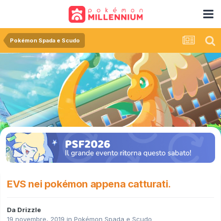
Pokémon Spada e Scudo
EVS nei pokémon appena catturati.
Da
Drizzle
19 novembre, 2019
in
Pokémon Spada e Scudo