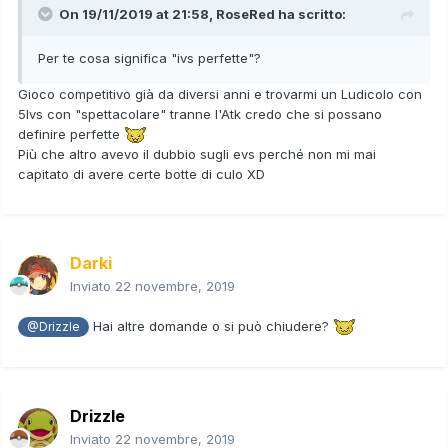
On 19/11/2019 at 21:58,
RoseRed
ha scritto:
Per te cosa significa "ivs perfette"?
Gioco competitivo già da diversi anni e trovarmi un Ludicolo con
5Ivs con "spettacolare" tranne l'Atk credo che si possano
definire perfette
Più che altro avevo il dubbio sugli evs perché non mi mai
capitato di avere certe botte di culo XD
Darki
Inviato
22 novembre, 2019
Hai altre domande o si può chiudere?
@Drizzle
Drizzle
Inviato
22 novembre, 2019