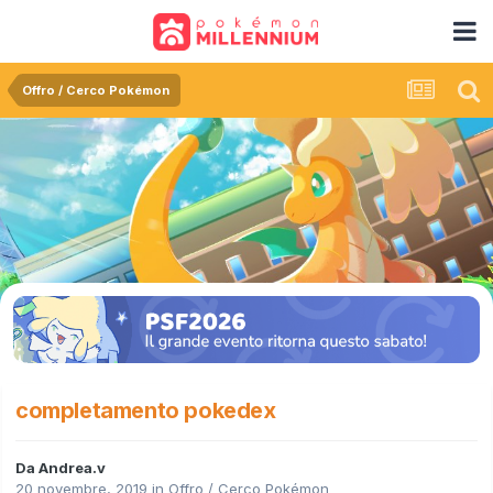
Offro / Cerco Pokémon
completamento pokedex
Da
Andrea.v
20 novembre, 2019
in
Offro / Cerco Pokémon