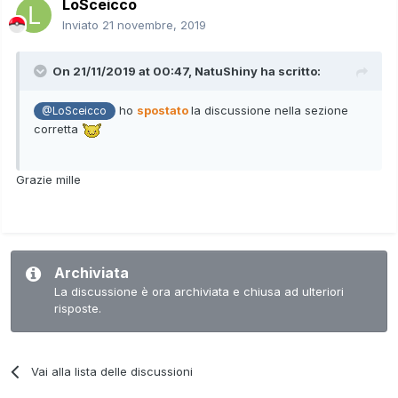
LoSceicco
Inviato
21 novembre, 2019
On 21/11/2019 at 00:47,
NatuShiny
ha scritto:
ho
spostato
la discussione nella sezione
@LoSceicco
corretta
Grazie mille
Archiviata
La discussione è ora archiviata e chiusa ad ulteriori
risposte.
Vai alla lista delle discussioni