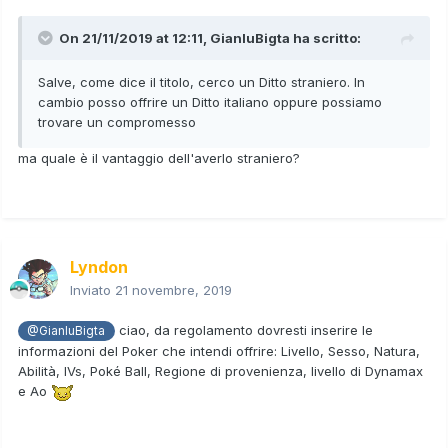
On 21/11/2019 at 12:11,
GianluBigta
ha scritto:
Salve, come dice il titolo, cerco un Ditto straniero. In
cambio posso offrire un Ditto italiano oppure possiamo
trovare un compromesso
ma quale è il vantaggio dell'averlo straniero?
Lyndon
Inviato
21 novembre, 2019
ciao, da regolamento dovresti inserire le
@GianluBigta
informazioni del Poker che intendi offrire: Livello, Sesso, Natura,
Abilità, IVs, Poké Ball, Regione di provenienza, livello di Dynamax
e Ao