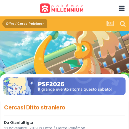
Offro / Cerco Pokémon
Cercasi Ditto straniero
Da
GianluBigta
21 novembre, 2019
in
Offro / Cerco Pokémon