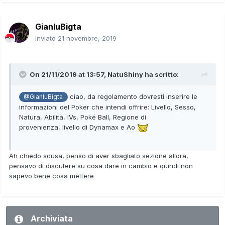
GianluBigta
Inviato
21 novembre, 2019
On 21/11/2019 at 13:57,
NatuShiny
ha scritto:
ciao, da regolamento dovresti inserire le
@GianluBigta
informazioni del Poker che intendi offrire: Livello, Sesso,
Natura, Abilità, IVs, Poké Ball, Regione di
provenienza, livello di Dynamax e Ao
Ah chiedo scusa, penso di aver sbagliato sezione allora,
pensavo di discutere su cosa dare in cambio e quindi non
sapevo bene cosa mettere
Archiviata