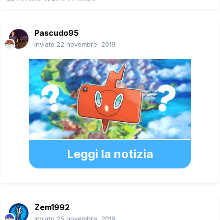
Pascudo95
Inviato
22 novembre, 2019
Leggi la notizia
Zem1992
Inviato
25 novembre, 2019