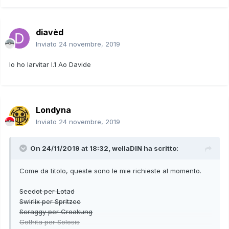
diavèd
Inviato
24 novembre, 2019
Io ho larvitar l.1 Ao Davide
Londyna
Inviato
24 novembre, 2019
On 24/11/2019 at 18:32,
wellaDIN
ha scritto:
Come da titolo, queste sono le mie richieste al momento.
Seedot per Lotad
Swirlix per Spritzee
Scraggy per Croakung
Gothita per Solosis