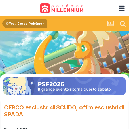
Offro / Cerco Pokémon
CERCO esclusivi di SCUDO, offro esclusivi di
SPADA