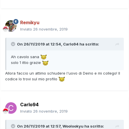
Remikyu
Inviato
26 novembre, 2019
On 26/11/2019 at 12:54,
Carlo94
ha scritto:
Ah cavolo sana
solo 1 ittio grazie
Allora faccio un attimo schiudere l'uovo di Deino e mi collego! Il
codice lo trovi sul mio profilo
Carlo94
Inviato
26 novembre, 2019
On 26/11/2019 at 12:57,
Woolookyu
ha scritto: