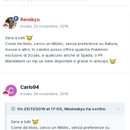
Remikyu
Inviato
25 novembre, 2019
Sera a tutti
Come da titolo, cerco un Milotic, senza preferenze su Natura,
mosse e altro. In cambio posso offrire qualche Pokémon
esclusivo di Scudo, e qualcuno anche di Spada, o PP.
Mandatemi un mp se siete disponibili e grazie in anticipo
Carlo94
Inviato
26 novembre, 2019
On 25/11/2019 at 17:00,
Woolookyu
ha scritto:
Sera a tutti
Come da titolo, cerco un Milotic, senza preferenze su