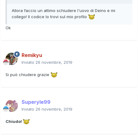
Allora faccio un attimo schiudere l'uovo di Deino e mi
collego! Il codice lo trovi sul mio profilo
Ok
Remikyu
Inviato
26 novembre, 2019
Si può chiudere grazie
Superyle99
Inviato
26 novembre, 2019
Chiudo!