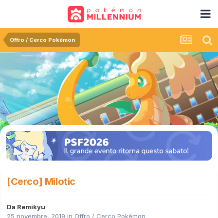
Offro / Cerco Pokémon
[Cerco] Milotic
Da
Remikyu
25 novembre, 2019
in
Offro / Cerco Pokémon