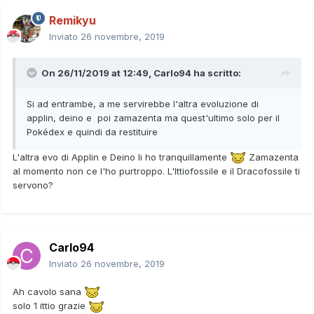
Remikyu
Inviato
26 novembre, 2019
On 26/11/2019 at 12:49,
Carlo94
ha scritto:
Si ad entrambe, a me servirebbe l'altra evoluzione di
applin, deino e poi zamazenta ma quest'ultimo solo per il
Pokédex e quindi da restituire
L'altra evo di Applin e Deino li ho tranquillamente
Zamazenta
al momento non ce l'ho purtroppo. L'Ittiofossile e il Dracofossile ti
servono?
Carlo94
Inviato
26 novembre, 2019
Ah cavolo sana
solo 1 ittio grazie