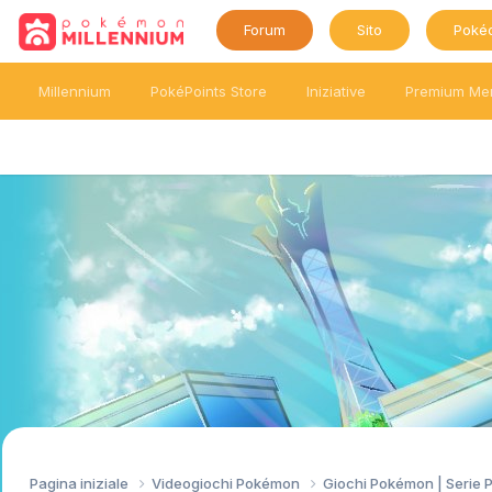
Forum
Sito
Poké
Millennium
PokéPoints Store
Iniziative
Premium Me
Pagina iniziale
Videogiochi Pokémon
Giochi Pokémon | Serie 