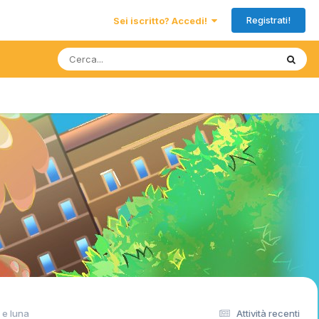
Registrati!
Sei iscritto? Accedi!
 e luna
Attività recenti