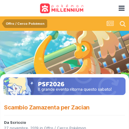
Offro / Cerco Pokémon
Scambio Zamazenta per Zacian
Da
Scriccio
27 novembre, 2019
in
Offro / Cerco Pokémon