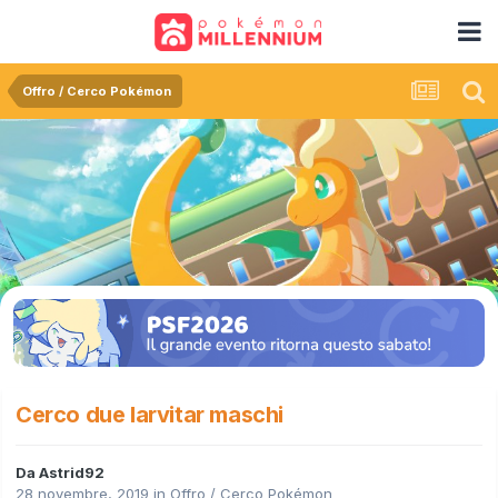
Offro / Cerco Pokémon
Cerco due larvitar maschi
Da
Astrid92
28 novembre, 2019
in
Offro / Cerco Pokémon