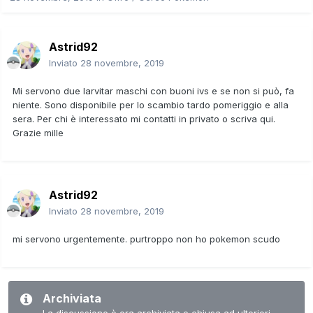
Astrid92
Inviato
28 novembre, 2019
Mi servono due larvitar maschi con buoni ivs e se non si può, fa
niente. Sono disponibile per lo scambio tardo pomeriggio e alla
sera. Per chi è interessato mi contatti in privato o scriva qui.
Grazie mille
Astrid92
Inviato
28 novembre, 2019
mi servono urgentemente. purtroppo non ho pokemon scudo
Archiviata
La discussione è ora archiviata e chiusa ad ulteriori