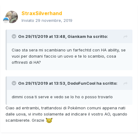
StraxSilverhand
Inviato
29 novembre, 2019
On 29/11/2019 at 13:48,
Giankam
ha scritto:
Ciao sta sera mi scambiano un farfechtd con HA ability, se
vuoi per domani faccio un uovo e te lo scambio, cosa
offriresti di HA?
On 29/11/2019 at 13:53,
DodoFunCool
ha scritto:
dimmi cosa ti serve e vedo se lo ho o posso trovarlo
Ciao ad entrambi, trattandosi di Pokémon comuni appena nati
dalle uova, vi invito solamente ad indicare il vostro AO, quando
scambierete. Grazie