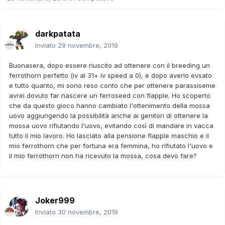
darkpatata
Inviato
29 novembre, 2019
Buonasera, dopo essere riuscito ad ottenere con il breeding un
ferrothorn perfetto (iv al 31+ iv speed a 0), e dopo averlo evsato
e tutto quanto, mi sono reso conto che per ottenere parassiseme
avrei dovuto far nascere un ferroseed con flapple. Ho scoperto
che da questo gioco hanno cambiato l'ottenimento della mossa
uovo aggiungendo la possibilità anche ai genitori di ottenere la
mossa uovo rifiutando l'uovo, evitando così di mandare in vacca
tutto il mio lavoro. Ho lasciato alla pensione flapple maschio e il
mio ferrothorn che per fortuna era femmina, ho rifiutato l'uovo e
il mio ferrothorn non ha ricevuto la mossa, cosa devo fare?
Joker999
Inviato
30 novembre, 2019