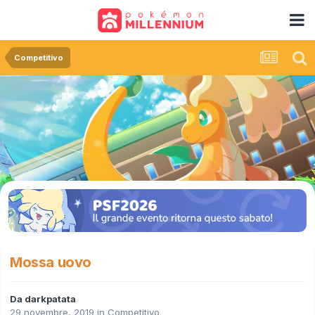
Competitivo
Mossa uovo
Da
darkpatata
29 novembre, 2019
in
Competitivo