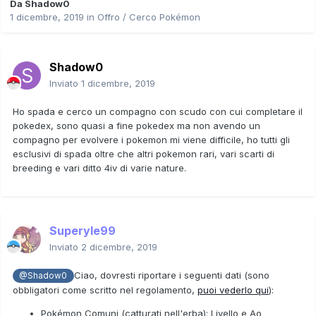
Da
Shadow0
1 dicembre, 2019
in
Offro / Cerco Pokémon
Shadow0
Inviato
1 dicembre, 2019
Ho spada e cerco un compagno con scudo con cui completare il
pokedex, sono quasi a fine pokedex ma non avendo un
compagno per evolvere i pokemon mi viene difficile, ho tutti gli
esclusivi di spada oltre che altri pokemon rari, vari scarti di
breeding e vari ditto 4iv di varie nature.
Superyle99
Inviato
2 dicembre, 2019
Ciao, dovresti riportare i seguenti dati (sono
@Shadow0
obbligatori come scritto nel regolamento,
puoi vederlo qui
):
Pokémon Comuni (catturati nell'erba): Livello e Ao