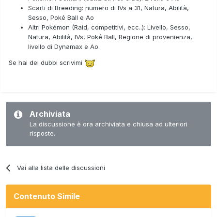
Scarti di Breeding: numero di IVs a 31, Natura, Abilità,
Sesso, Poké Ball e Ao
Altri Pokémon (Raid, competitivi, ecc..): Livello, Sesso,
Natura, Abilità, IVs, Poké Ball, Regione di provenienza,
livello di Dynamax e Ao.
Se hai dei dubbi scrivimi
Archiviata
La discussione è ora archiviata e chiusa ad ulteriori
risposte.
Vai alla lista delle discussioni
Contenuto Simile