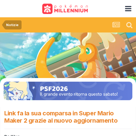
Notizie
Link fa la sua comparsa in Super Mario
Maker 2 grazie al nuovo aggiornamento