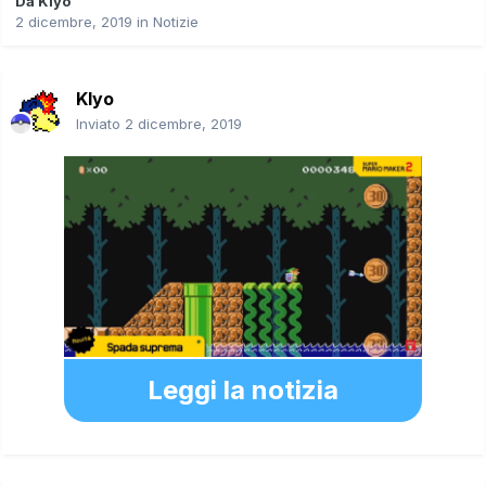
Da
Klyo
2 dicembre, 2019
in
Notizie
Klyo
Inviato
2 dicembre, 2019
Leggi la notizia