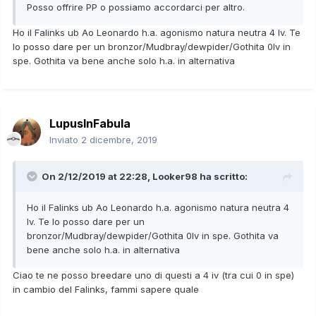
Posso offrire PP o possiamo accordarci per altro.
Ho il Falinks ub Ao Leonardo h.a. agonismo natura neutra 4 Iv. Te
lo posso dare per un bronzor/Mudbray/dewpider/Gothita 0Iv in
spe. Gothita va bene anche solo h.a. in alternativa
LupusInFabula
Inviato
2 dicembre, 2019
On 2/12/2019 at 22:28,
Looker98
ha scritto:
Ho il Falinks ub Ao Leonardo h.a. agonismo natura neutra 4
Iv. Te lo posso dare per un
bronzor/Mudbray/dewpider/Gothita 0Iv in spe. Gothita va
bene anche solo h.a. in alternativa
Ciao te ne posso breedare uno di questi a 4 iv (tra cui 0 in spe)
in cambio del Falinks, fammi sapere quale