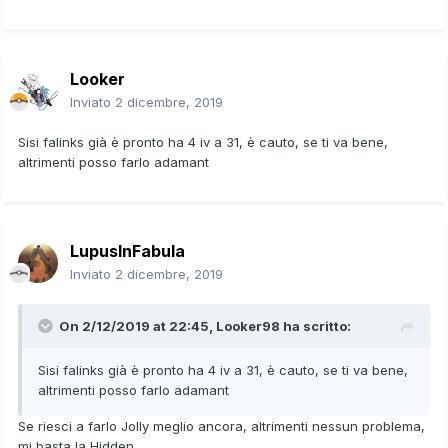
Looker
Inviato
2 dicembre, 2019
Sisi falinks già è pronto ha 4 iv a 31, è cauto, se ti va bene,
altrimenti posso farlo adamant
LupusInFabula
Inviato
2 dicembre, 2019
On 2/12/2019 at 22:45,
Looker98
ha scritto:
Sisi falinks già è pronto ha 4 iv a 31, è cauto, se ti va bene,
altrimenti posso farlo adamant
Se riesci a farlo Jolly meglio ancora, altrimenti nessun problema,
mi basta la Hidden