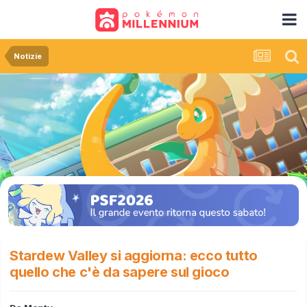
Notizie
Stardew Valley si aggiorna: ecco tutto
quello che c'è da sapere sul gioco