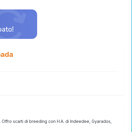
pada
. Offro scarti di breeding con H.A. di Indeedee, Gyarados,