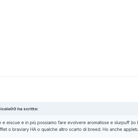
icolo00
ha scritto:
 e eiscue e in più possiamo fare evolvere aromatisse e slurpuff (io
ufflet o braviary HA o qualche altro scarto di breed. Ho anche applet