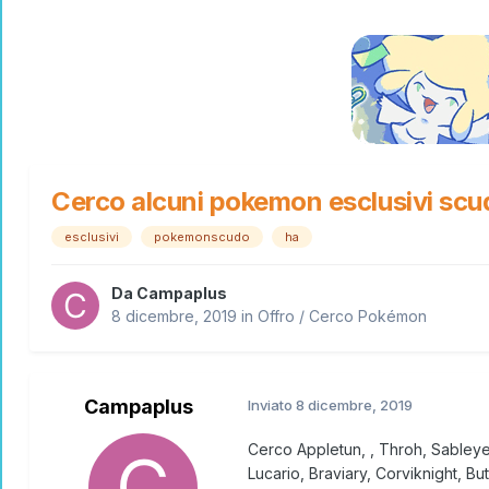
Cerco alcuni pokemon esclusivi scu
esclusivi
pokemonscudo
ha
Da
Campaplus
8 dicembre, 2019
in
Offro / Cerco Pokémon
Campaplus
Inviato
8 dicembre, 2019
Cerco Appletun, , Throh, Sableye,
Lucario, Braviary, Corviknight, Bu