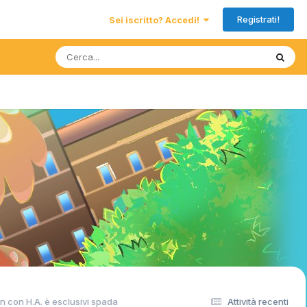
Registrati!
Sei iscritto? Accedi!
 con H.A. è esclusivi spada
Attività recenti