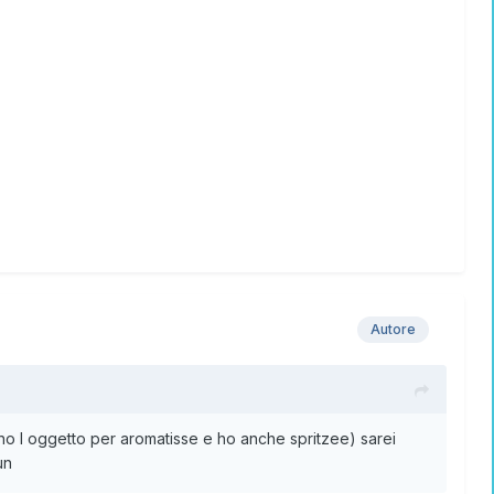
Autore
 ho l oggetto per aromatisse e ho anche spritzee) sarei
un