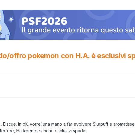
do/offro pokemon con H.A. è esclusivi s
 Eiscue. In più vorrei una mano a far evolvere Slurpuff e aromatisse
tterfree, Hatterene e anche esclusivi spada.