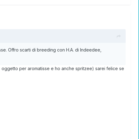
se. Offro scarti di breeding con H.A. di Indeedee,
l oggetto per aromatisse e ho anche spritzee) sarei felice se