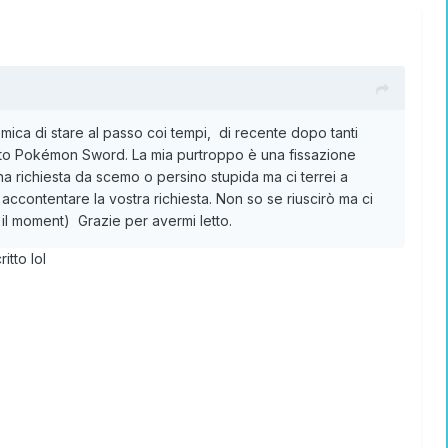
mica di stare al passo coi tempi, di recente dopo tanti
stato Pokémon Sword. La mia purtroppo è una fissazione
na richiesta da scemo o persino stupida ma ci terrei a
ccontentare la vostra richiesta. Non so se riuscirò ma ci
 il moment) Grazie per avermi letto.
itto lol