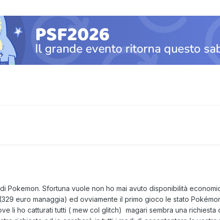
 di Pokemon. Sfortuna vuole non ho mai avuto disponibilità economica 
h (329 euro managgia) ed ovviamente il primo gioco le stato Pokémo
ve li ho catturati tutti ( mew col glitch) magari sembra una richiest