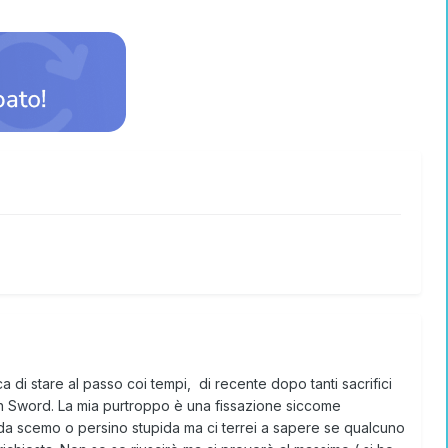
di stare al passo coi tempi, di recente dopo tanti sacrifici
n Sword. La mia purtroppo è una fissazione siccome
a da scemo o persino stupida ma ci terrei a sapere se qualcuno