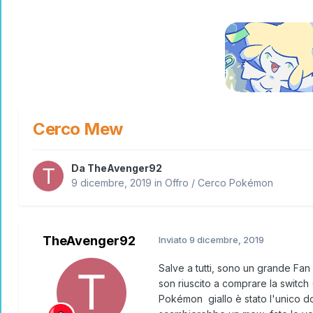
Cerco Mew
Da
TheAvenger92
9 dicembre, 2019
in
Offro / Cerco Pokémon
TheAvenger92
Inviato
9 dicembre, 2019
Salve a tutti, sono un grande Fan
son riuscito a comprare la switc
Pokémon giallo è stato l'unico do