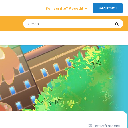
Registrati!
Sei iscritto? Accedi!
Attività recenti