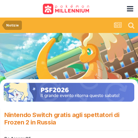
Notizie
Nintendo Switch gratis agli spettatori di
Frozen 2 in Russia