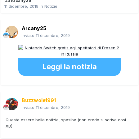
Da
Arcany25
11 dicembre, 2019
in
Notizie
Arcany25
Inviato
11 dicembre, 2019
Leggi la notizia
Buzzwole1991
Inviato
11 dicembre, 2019
Questa essere bella notizia, spasiba (non credo si scriva così
XD)