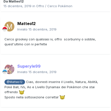
Da
Matteo12
15 dicembre, 2019
in
Offro / Cerco Pokémon
Matteo12
Inviato
15 dicembre, 2019
Cerco grookey con qualsiasi iv, offro scorbunny o sobble,
quest'ultimo con iv perfette
Superyle99
Inviato
15 dicembre, 2019
Ciao, dovresti inserire il Livello, Natura, Abilità,
@Matteo12
Poké Ball, IVs, Ao e Livello Dynamax dei Pokémon che stai
offrendo
Sposto nella sottosezione corretta!