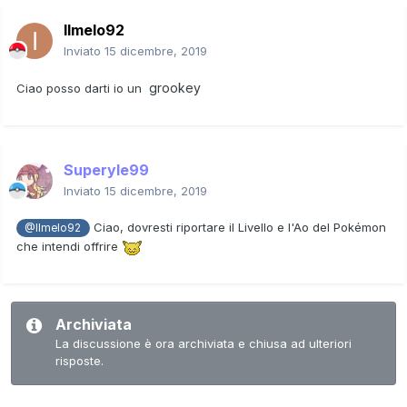
Ilmelo92
Inviato
15 dicembre, 2019
grooke
y
Ciao posso darti io un
Superyle99
Inviato
15 dicembre, 2019
Ciao, dovresti riportare il Livello e l'Ao del Pokémon
@Ilmelo92
che intendi offrire
Archiviata
La discussione è ora archiviata e chiusa ad ulteriori
risposte.