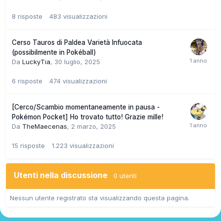
8
risposte
483
visualizzazioni
Cerso Tauros di Paldea Varietà Infuocata
(possibilmente in Pokéball)
Da
LuckyTia
,
30 luglio, 2025
6
risposte
474
visualizzazioni
[Cerco/Scambio momentaneamente in pausa -
Pokémon Pocket] Ho trovato tutto! Grazie mille!
Da
TheMaecenas
,
2 marzo, 2025
15
risposte
1.223
visualizzazioni
Utenti nella discussione
0 utenti
Nessun utente registrato sta visualizzando questa pagina.