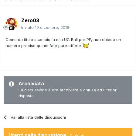
Zero03
Inviato
19 dicembre, 2019
Come da titolo scambio la mia UC Ball per PP, non chiedo un
numero preciso quindi fate pure offerte
Archiviata
La discussione è ora archiviata e chiusa ad ulteriori
risposte.
Vai alla lista delle discussioni
Utenti nella discussione
0 utenti