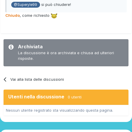
si può chiudere!
@Superyle99
Chiudo
, come richiesto
Archiviata
La discussione è ora archiviata e chiusa ad ulteriori
risposte.
Vai alla lista delle discussioni
Utenti nella discussione
0 utenti
Nessun utente registrato sta visualizzando questa pagina.