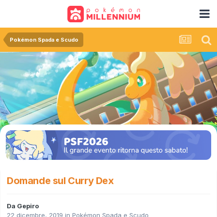
Pokémon Spada e Scudo
Domande sul Curry Dex
Da
Gepiro
22 dicembre, 2019
in
Pokémon Spada e Scudo