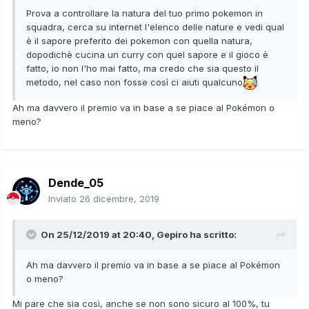
Prova a controllare la natura del tuo primo pokemon in
squadra, cerca su internet l'elenco delle nature e vedi qual
è il sapore preferito dei pokemon con quella natura,
dopodichè cucina un curry con quel sapore e il gioco è
fatto, io non l'ho mai fatto, ma credo che sia questo il
metodo, nel caso non fosse così ci aiuti qualcuno
Ah ma davvero il premio va in base a se piace al Pokémon o
meno?
Dende_05
Inviato
26 dicembre, 2019
On 25/12/2019 at 20:40,
Gepiro
ha scritto:
Ah ma davvero il premio va in base a se piace al Pokémon
o meno?
Mi pare che sia così, anche se non sono sicuro al 100%, tu