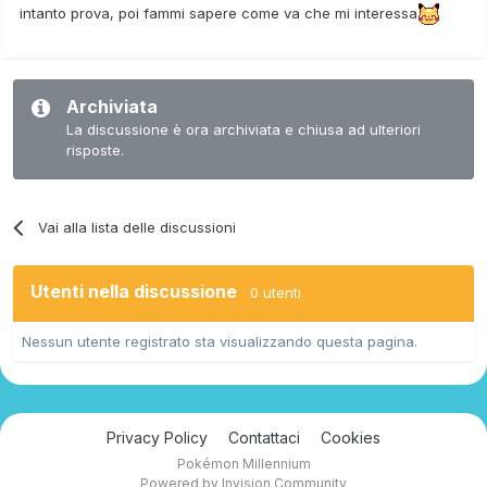
intanto prova, poi fammi sapere come va che mi interessa
Archiviata
La discussione è ora archiviata e chiusa ad ulteriori
risposte.
Vai alla lista delle discussioni
Utenti nella discussione
0 utenti
Nessun utente registrato sta visualizzando questa pagina.
Privacy Policy
Contattaci
Cookies
Pokémon Millennium
Powered by Invision Community