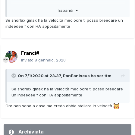
Hanno tutti l'AO Francy
Espandi
Potete chiedere una natura volendo e posso breedarli
Se snorlax gmax ha la velocità mediocre ti posso breedare un
indeedee f con HA appositamente
Franci#
Inviato
8 gennaio, 2020
On 7/1/2020 at 23:37,
PanPaniscus
ha scritto:
Se snorlax gmax ha la velocità mediocre ti posso breedare
un indeedee f con HA appositamente
Ora non sono a casa ma credo abbia stellare in velocità
Archiviata