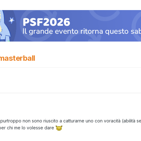
masterball
purtroppo non sono riuscito a catturarne uno con voracità (abilità seg
l per chi me lo volesse dare