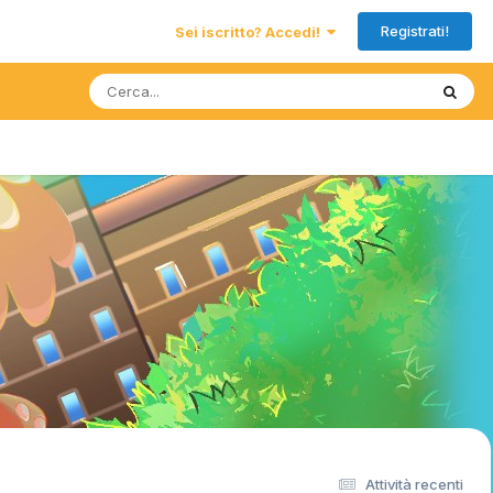
Registrati!
Sei iscritto? Accedi!
Attività recenti