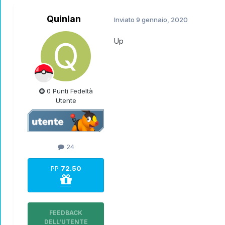
Quinlan
Inviato
9 gennaio, 2020
Up
0 Punti Fedeltà
Utente
24
PP
72.50
FEEDBACK
DELL'UTENTE