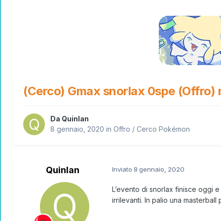
(Cerco) Gmax snorlax 0spe (Offro) 
Da
Quinlan
8 gennaio, 2020
in
Offro / Cerco Pokémon
Quinlan
Inviato
8 gennaio, 2020
L’evento di snorlax finisce oggi e 
irrilevanti. In palio una masterbal