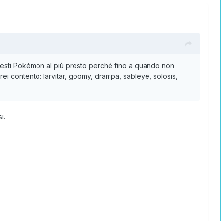
questi Pokémon al più presto perché fino a quando non
i contento: larvitar, goomy, drampa, sableye, solosis,
i.