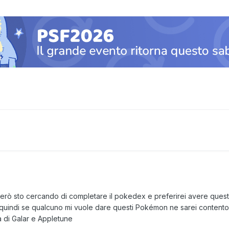
a però sto cercando di completare il pokedex e preferirei avere que
quindi se qualcuno mi vuole dare questi Pokémon ne sarei contento: 
a di Galar e Appletune