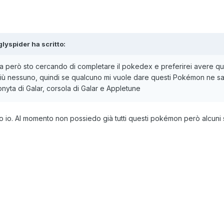
lyspider
ha scritto:
stra però sto cercando di completare il pokedex e preferirei avere 
iù nessuno, quindi se qualcuno mi vuole dare questi Pokémon ne sare
onyta di Galar, corsola di Galar e Appletune
 io. Al momento non possiedo già tutti questi pokémon però alcuni s