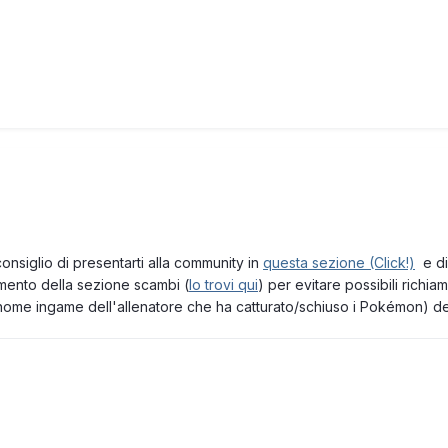
consiglio di presentarti alla community in
questa sezione (Click!)
e di
lamento della sezione scambi (
lo trovi qui
) per evitare possibili richiam
o (nome ingame dell'allenatore che ha catturato/schiuso i Pokémon) 