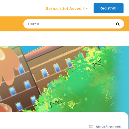
Registrati!
Sei iscritto? Accedi!
Attività recenti