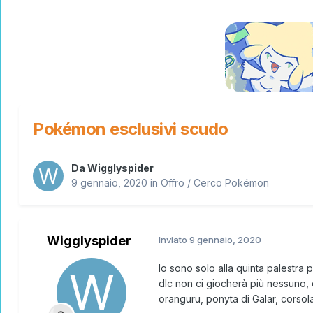
Pokémon esclusivi scudo
Da
Wigglyspider
9 gennaio, 2020
in
Offro / Cerco Pokémon
Wigglyspider
Inviato
9 gennaio, 2020
Io sono solo alla quinta palestr
dlc non ci giocherà più nessuno, 
oranguru, ponyta di Galar, corsol