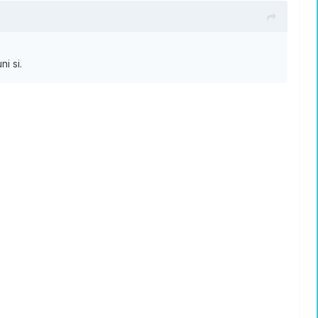
i si.