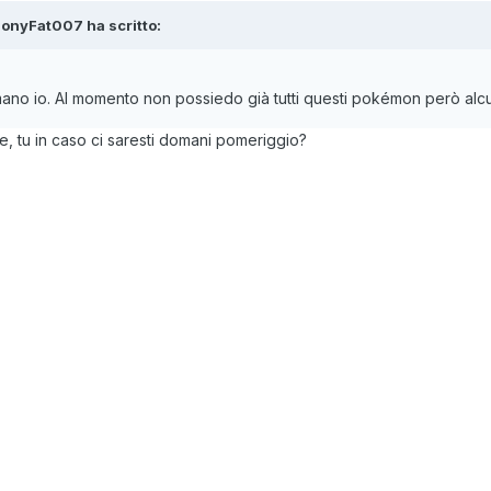
honyFat007
ha scritto:
ano io. Al momento non possiedo già tutti questi pokémon però alcun
, tu in caso ci saresti domani pomeriggio?