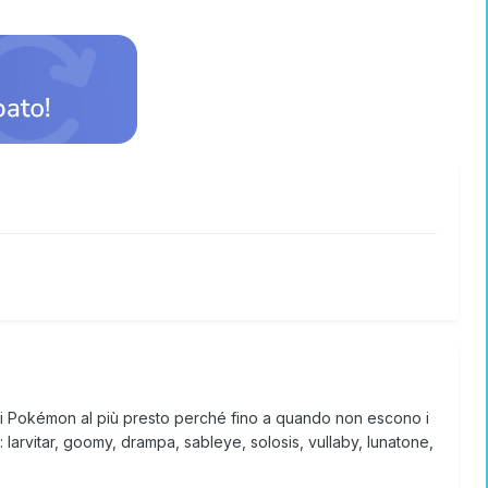
sti Pokémon al più presto perché fino a quando non escono i
larvitar, goomy, drampa, sableye, solosis, vullaby, lunatone,