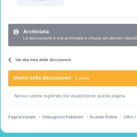
Archiviata
La discussione è ora archiviata e chiusa ad ulteriori rispost
Vai alla lista delle discussioni
Utenti nella discussione
0 utenti
Nessun utente registrato sta visualizzando questa pagina.
Pagina iniziale
Videogiochi Pokémon
Scambi Online
Offro 