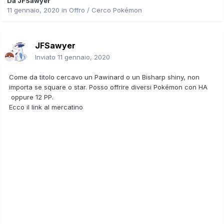
Da
JFSawyer
11 gennaio, 2020
in
Offro / Cerco Pokémon
JFSawyer
Inviato
11 gennaio, 2020
Come da titolo cercavo un Pawinard o un Bisharp shiny, non
importa se square o star. Posso offrire diversi Pokémon con HA
oppure 12 PP.
Ecco il link al mercatino