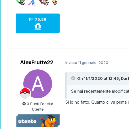
PP
75.56
AlexFrutte22
Inviato
11 gennaio, 2020
On 11/1/2020 at 12:45,
Dar
Se hai recentemente modificato
Si lo ho fatto. Quanto ci va prima 
0 Punti Fedeltà
Utente