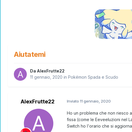
Aiutatemi
Da
AlexFrutte22
11 gennaio, 2020
in
Pokémon Spada e Scudo
AlexFrutte22
Inviato
11 gennaio, 2020
Ho un problema che non riesco a 
fissa (come le Eeveeluzioni nel L
Switch ho l'orario che si aggiorn