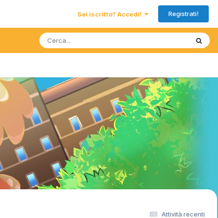
Registrati!
Sei iscritto? Accedi!
Attività recenti