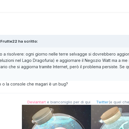
xFrutte22
ha scritto:
 a risolvere: ogni giorno nelle terre selvagge si dovrebbero aggi
eluzioni nel Lago Dragofuria) e aggiornare il Negozio Watt ma a me
orario che si aggiorna tramite Internet, però il problema persiste. Se
co o la console che magari è un bug?
Deviantart
e bianconiglio per di qui
Twitter
(e quel che