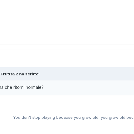
xFrutte22
ha scritto:
ima che ritorni normale?
You don't stop playing because you grow old, you grow old bec