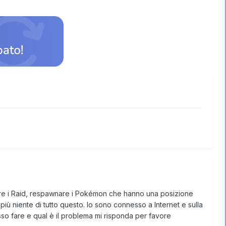
are i Raid, respawnare i Pokémon che hanno una posizione
ù niente di tutto questo. Io sono connesso a Internet e sulla
sso fare e qual è il problema mi risponda per favore