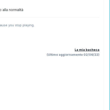
 alla normalità
ause you stop playing.
La mia bacheca
(Ultimo aggiornamento 02/06/22)