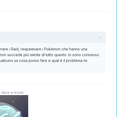
ornare i Raid, respawnare i Pokémon che hanno una
 non succede più niente di tutto questo. Io sono connesso
 qualcuno sa cosa posso fare e qual è il problema mi
 Alice vi trovò)