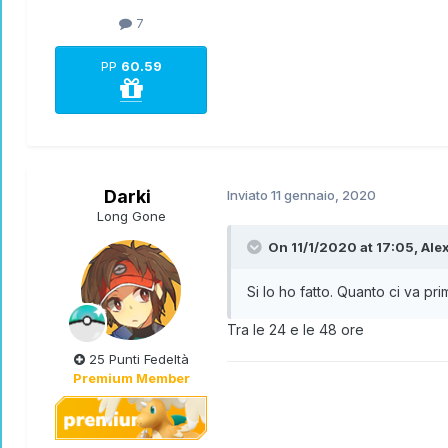
7
PP
60.59
Darki
Inviato
11 gennaio, 2020
Long Gone
On 11/1/2020 at 17:05,
Ale
Si lo ho fatto. Quanto ci va pr
Tra le 24 e le 48 ore
25 Punti Fedeltà
Premium Member