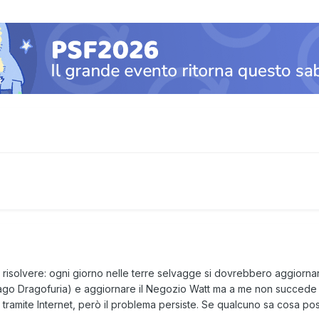
risolvere: ogni giorno nelle terre selvagge si dovrebbero aggiorn
ago Dragofuria) e aggiornare il Negozio Watt ma a me non succede pi
a tramite Internet, però il problema persiste. Se qualcuno sa cosa po