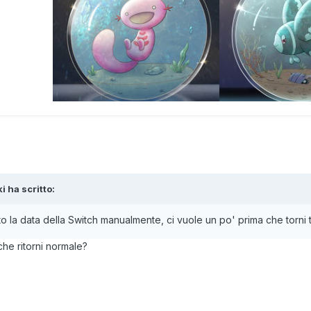
Tenente Team 0
ki
ha scritto:
 la data della Switch manualmente, ci vuole un po' prima che torni tu
che ritorni normale?