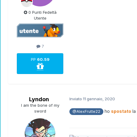
0 Punti Fedeltà
Utente
7
PP
60.59
Lyndon
Inviato
11 gennaio, 2020
I am the bone of my
sword
ho
spostato
la
@AlexFrutte22