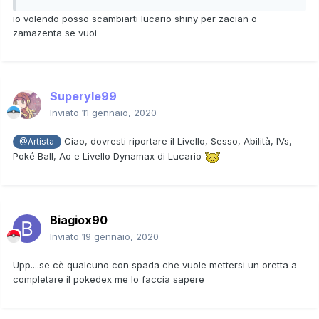
io volendo posso scambiarti lucario shiny per zacian o
zamazenta se vuoi
Superyle99
Inviato
11 gennaio, 2020
Ciao, dovresti riportare il Livello, Sesso, Abilità, IVs,
@Artista
Poké Ball, Ao e Livello Dynamax di Lucario
Biagiox90
Inviato
19 gennaio, 2020
Upp....se cè qualcuno con spada che vuole mettersi un oretta a
completare il pokedex me lo faccia sapere