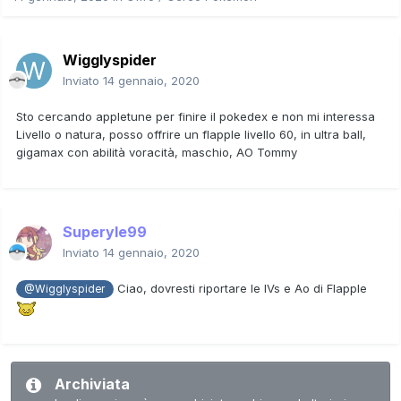
Wigglyspider
Inviato
14 gennaio, 2020
Sto cercando appletune per finire il pokedex e non mi interessa
Livello o natura, posso offrire un flapple livello 60, in ultra ball,
gigamax con abilità voracità, maschio, AO Tommy
Superyle99
Inviato
14 gennaio, 2020
Ciao, dovresti riportare le IVs e Ao di Flapple
@Wigglyspider
Archiviata