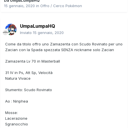
Da
UmpaLumpaHQ
15 gennaio, 2020
in
Offro / Cerco Pokémon
UmpaLumpaHQ
Inviato
15 gennaio, 2020
Come da titolo offro uno Zamazenta con Scudo Rovinato per uno
Zacian con la Spada spezzata SENZA nickname solo Zacian
Zamazenta Lv 70 in Masterball
31 IV in Ps, Att Sp, Velocità
Natura Vivace
Stumento: Scudo Rovinato
Ao : Ninphea
Mosse:
Lacerazione
Sgranocchio