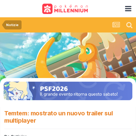
Notizie
Temtem: mostrato un nuovo trailer sul
multiplayer