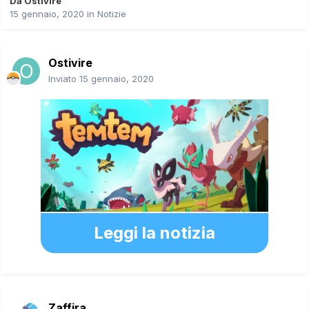
Da
Ostivire
15 gennaio, 2020
in
Notizie
Ostivire
Inviato
15 gennaio, 2020
Leggi la notizia
Zaffira