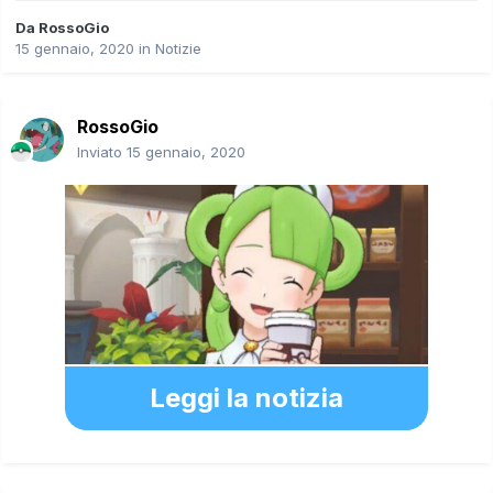
Da
RossoGio
15 gennaio, 2020
in
Notizie
RossoGio
Inviato
15 gennaio, 2020
Leggi la notizia