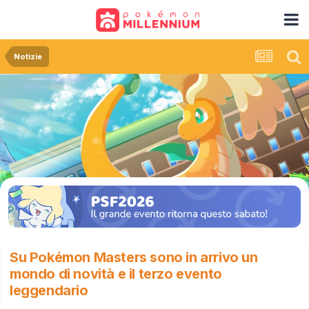
Notizie
Su Pokémon Masters sono in arrivo un
mondo di novità e il terzo evento
leggendario