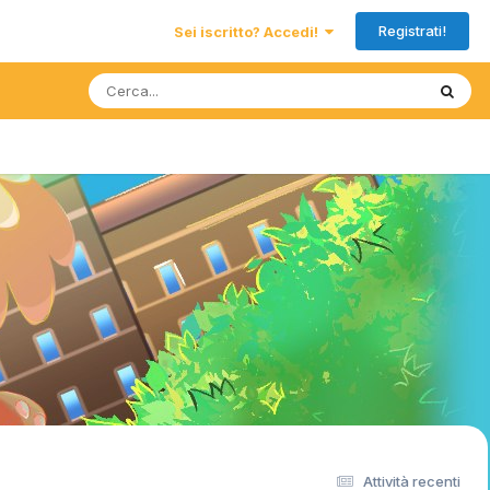
Registrati!
Sei iscritto? Accedi!
Attività recenti