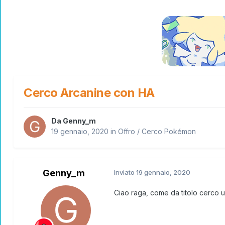
Cerco Arcanine con HA
Da
Genny_m
19 gennaio, 2020
in
Offro / Cerco Pokémon
Genny_m
Inviato
19 gennaio, 2020
Ciao raga, come da titolo cerco 