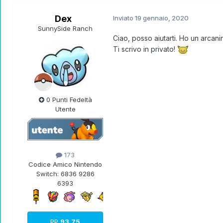
Dex
Inviato
19 gennaio, 2020
SunnySide Ranch
Ciao, posso aiutarti. Ho un arcanin
Ti scrivo in privato!
0 Punti Fedeltà
Utente
173
Codice Amico Nintendo
Switch:
6836 9286
6393
PP
93.75