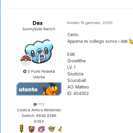
Dex
Inviato
19 gennaio, 2020
SunnySide Ranch
Certo.
Appena mi collego scrivo i dati
Edit:
Growlithe
LV. 1
0 Punti Fedeltà
Giustizia
Utente
Scuroball
AO: Matteo
ID: 404302
173
Codice Amico Nintendo
Switch:
6836 9286
6393