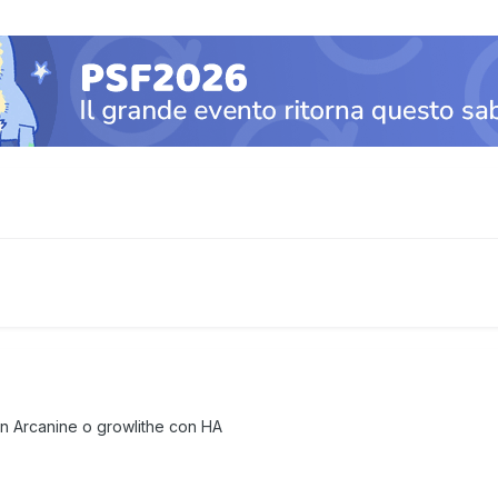
un Arcanine o growlithe con HA