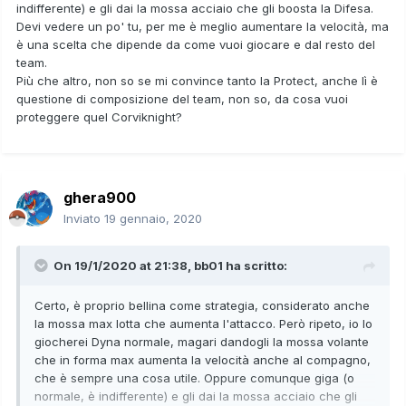
indifferente) e gli dai la mossa acciaio che gli boosta la Difesa.
Devi vedere un po' tu, per me è meglio aumentare la velocità, ma
è una scelta che dipende da come vuoi giocare e dal resto del
team.
Più che altro, non so se mi convince tanto la Protect, anche lì è
questione di composizione del team, non so, da cosa vuoi
proteggere quel Corviknight?
ghera900
Inviato
19 gennaio, 2020
On 19/1/2020 at 21:38,
bb01
ha scritto:
Certo, è proprio bellina come strategia, considerato anche
la mossa max lotta che aumenta l'attacco. Però ripeto, io lo
giocherei Dyna normale, magari dandogli la mossa volante
che in forma max aumenta la velocità anche al compagno,
che è sempre una cosa utile. Oppure comunque giga (o
normale, è indifferente) e gli dai la mossa acciaio che gli