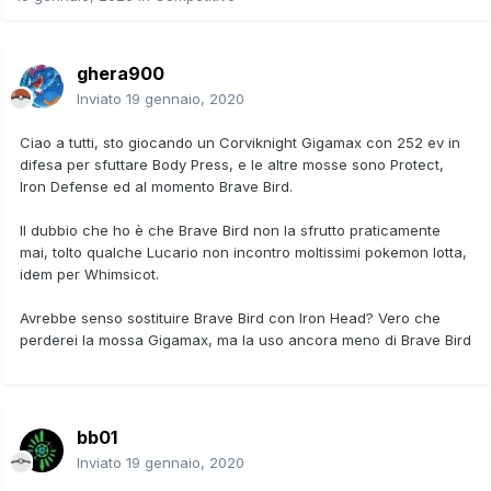
ghera900
Inviato
19 gennaio, 2020
Ciao a tutti, sto giocando un Corviknight Gigamax con 252 ev in
difesa per sfuttare Body Press, e le altre mosse sono Protect,
Iron Defense ed al momento Brave Bird.
Il dubbio che ho è che Brave Bird non la sfrutto praticamente
mai, tolto qualche Lucario non incontro moltissimi pokemon lotta,
idem per Whimsicot.
Avrebbe senso sostituire Brave Bird con Iron Head? Vero che
perderei la mossa Gigamax, ma la uso ancora meno di Brave Bird
bb01
Inviato
19 gennaio, 2020