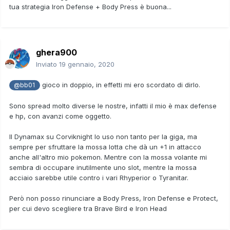
tua strategia Iron Defense + Body Press è buona...
ghera900
Inviato
19 gennaio, 2020
gioco in doppio, in effetti mi ero scordato di dirlo.
@bb01
Sono spread molto diverse le nostre, infatti il mio è max defense
e hp, con avanzi come oggetto.
Il Dynamax su Corviknight lo uso non tanto per la giga, ma
sempre per sfruttare la mossa lotta che dà un +1 in attacco
anche all'altro mio pokemon. Mentre con la mossa volante mi
sembra di occupare inutilmente uno slot, mentre la mossa
acciaio sarebbe utile contro i vari Rhyperior o Tyranitar.
Però non posso rinunciare a Body Press, Iron Defense e Protect,
per cui devo scegliere tra Brave Bird e Iron Head