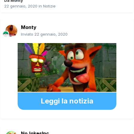
Da
Monty
22 gennaio, 2020
in
Notizie
Monty
Inviato
22 gennaio, 2020
Leggi la notizia
NoJokesInc.