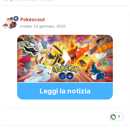
Pokéscout
Inviato
23 gennaio, 2020
Leggi la notizia
1