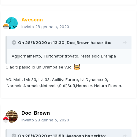
Avesonn
Inviato
28 gennaio, 2020
On 28/1/2020 at 13:30,
Doc_Brown
ha scritto:
Aggiornamento, Turtonator trovato, resta solo Drampa
Ciao ti passo io un Drampa se vuoi
AO: Matt, Lvl: 33, Lvl 33, Ability: Furore, lvl Dynamax 0,
Normale,Normale,Notevole,Suff,Suff,Normale. Natura Fiacca.
Doc_Brown
Inviato
28 gennaio, 2020
On 28/1/2020 at 13:59,
Avesonn
ha scritto: