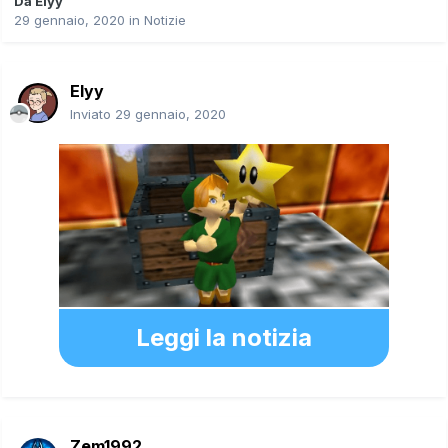
Da
Elyy
29 gennaio, 2020
in
Notizie
Elyy
Inviato
29 gennaio, 2020
Leggi la notizia
Zem1992