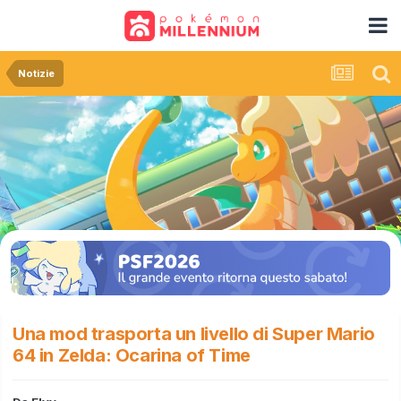
Notizie
Una mod trasporta un livello di Super Mario
64 in Zelda: Ocarina of Time