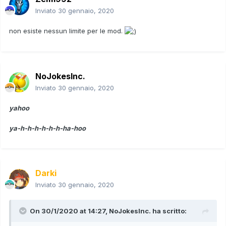
Inviato
30 gennaio, 2020
non esiste nessun limite per le mod.
NoJokesInc.
Inviato
30 gennaio, 2020
yahoo
ya-h-h-h-h-h-h-ha-hoo
Darki
Inviato
30 gennaio, 2020
On 30/1/2020 at 14:27,
NoJokesInc.
ha scritto: