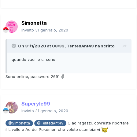
Simonetta
Inviato
31 gennaio, 2020
On 31/1/2020 at 08:33,
TentedAnt49
ha scritto:
quando vuoi io ci sono
Sono online, password 2691 ✌
Superyle99
Inviato
31 gennaio, 2020
Ciao ragazzi, dovreste riportare
@Simonetta
@TentedAnt49
il Livello e Ao dei Pokémon che volete scambiarvi