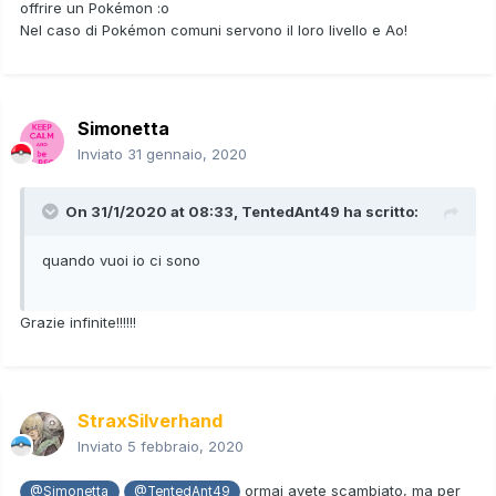
offrire un Pokémon
:o
Nel caso di Pokémon comuni servono il loro livello e Ao!
Simonetta
Inviato
31 gennaio, 2020
On 31/1/2020 at 08:33,
TentedAnt49
ha scritto:
quando vuoi io ci sono
Grazie infinite!!!!!!
StraxSilverhand
Inviato
5 febbraio, 2020
ormai avete scambiato, ma per
@Simonetta
@TentedAnt49