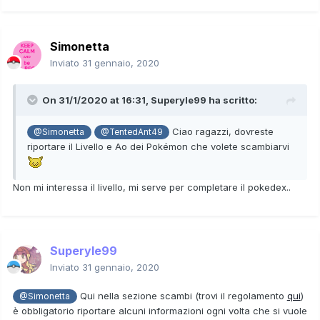
Simonetta
Inviato
31 gennaio, 2020
On 31/1/2020 at 16:31,
Superyle99
ha scritto:
Ciao ragazzi, dovreste
@Simonetta
@TentedAnt49
riportare il Livello e Ao dei Pokémon che volete scambiarvi
Non mi interessa il livello, mi serve per completare il pokedex..
Superyle99
Inviato
31 gennaio, 2020
Qui nella sezione scambi (trovi il regolamento
qui
)
@Simonetta
è obbligatorio riportare alcuni informazioni ogni volta che si vuole