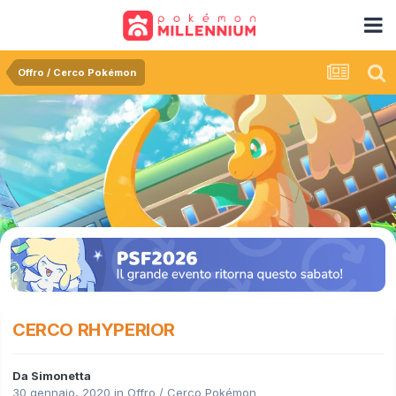
Offro / Cerco Pokémon
CERCO RHYPERIOR
Da
Simonetta
30 gennaio, 2020
in
Offro / Cerco Pokémon